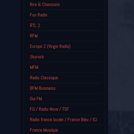
Rire & Chansons
Fun Radio
RTL 2
RFM
Europe 2 (Virgin Radio)
Skyrock
MFM
Radio Classique
BFM Business
Oui FM
FG / Radio Nova / TSF
Radio france locale / France Bleu / ICI
France Musique