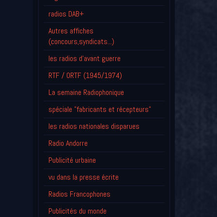
radios DAB+
Autres affiches
(concours,syndicats...)
les radios d'avant guerre
RTF / ORTF (1945/1974)
La semaine Radiophonique
spéciale "fabricants et récepteurs"
les radios nationales disparues
Radio Andorre
Publicité urbaine
vu dans la presse écrite
Radios Francophones
Publicités du monde