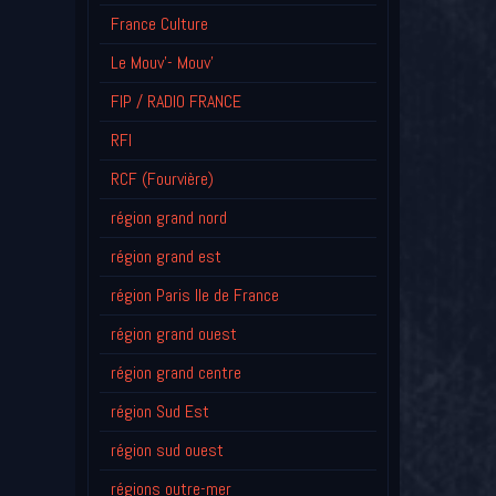
France Culture
Le Mouv'- Mouv'
FIP / RADIO FRANCE
RFI
RCF (Fourvière)
région grand nord
région grand est
région Paris Ile de France
région grand ouest
région grand centre
région Sud Est
région sud ouest
régions outre-mer