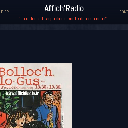
Affich'Radio
 D'OR
CONT
"La radio fait sa publicité écrite dans un écrin"...