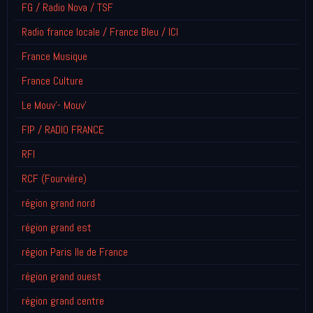
FG / Radio Nova / TSF
Radio france locale / France Bleu / ICI
France Musique
France Culture
Le Mouv'- Mouv'
FIP / RADIO FRANCE
RFI
RCF (Fourvière)
région grand nord
région grand est
région Paris Ile de France
région grand ouest
région grand centre