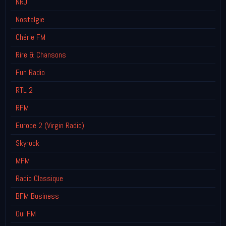
NRJ
Nostalgie
Chérie FM
Rire & Chansons
Fun Radio
RTL 2
RFM
Europe 2 (Virgin Radio)
Skyrock
MFM
Radio Classique
BFM Business
Oui FM