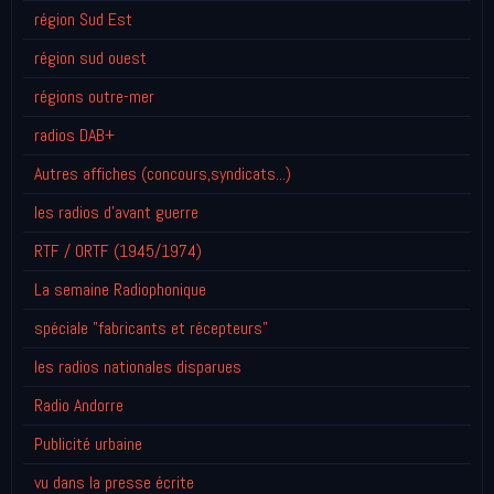
région Sud Est
région sud ouest
régions outre-mer
radios DAB+
Autres affiches (concours,syndicats...)
les radios d'avant guerre
RTF / ORTF (1945/1974)
La semaine Radiophonique
spéciale "fabricants et récepteurs"
les radios nationales disparues
Radio Andorre
Publicité urbaine
vu dans la presse écrite