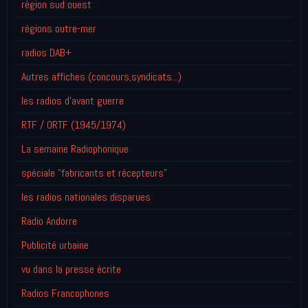
région sud ouest
régions outre-mer
radios DAB+
Autres affiches (concours,syndicats...)
les radios d'avant guerre
RTF / ORTF (1945/1974)
La semaine Radiophonique
spéciale "fabricants et récepteurs"
les radios nationales disparues
Radio Andorre
Publicité urbaine
vu dans la presse écrite
Radios Francophones