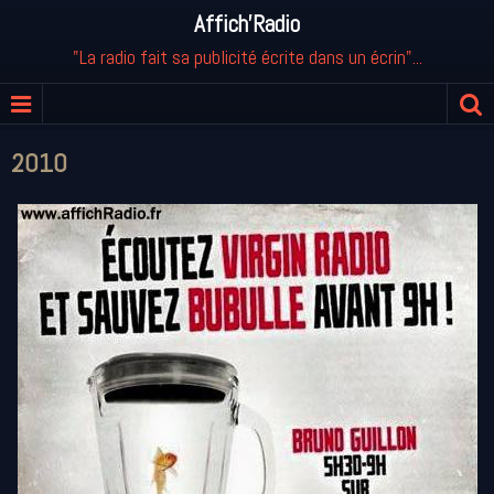
Affich'Radio
"La radio fait sa publicité écrite dans un écrin"...
2010