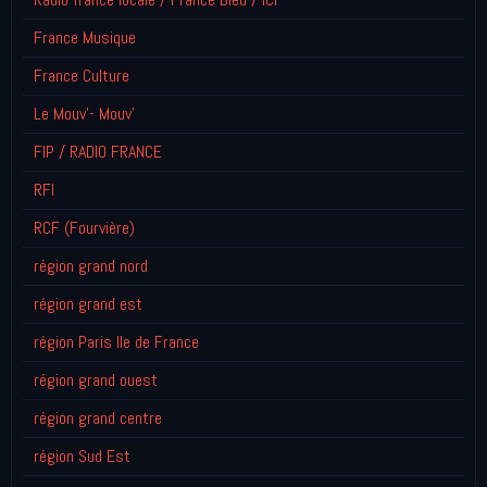
France Musique
France Culture
Le Mouv'- Mouv'
FIP / RADIO FRANCE
RFI
RCF (Fourvière)
région grand nord
région grand est
région Paris Ile de France
région grand ouest
région grand centre
région Sud Est