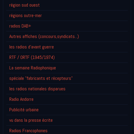
région sud ouest
régions outre-mer
radios DAB+
Autres affiches (concours,syndicats...)
les radios d'avant guerre
RTF / ORTF (1945/1974)
La semaine Radiophonique
spéciale "fabricants et récepteurs"
les radios nationales disparues
Radio Andorre
Publicité urbaine
vu dans la presse écrite
Radios Francophones