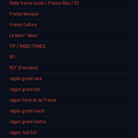
Radio france locale / France Bleu / ICI
France Musique
France Culture
Le Mouv'- Mouv'
FIP / RADIO FRANCE
RFI
RCF (Fourvière)
région grand nord
région grand est
région Paris Ile de France
région grand ouest
région grand centre
région Sud Est