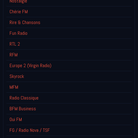
Nostalgie
Chérie FM
Rire & Chansons
Fun Radio
RTL 2
RFM
Europe 2 (Virgin Radio)
Skyrock
MFM
Radio Classique
BFM Business
Oui FM
FG / Radio Nova / TSF