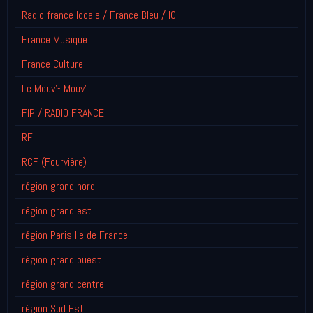
Radio france locale / France Bleu / ICI
France Musique
France Culture
Le Mouv'- Mouv'
FIP / RADIO FRANCE
RFI
RCF (Fourvière)
région grand nord
région grand est
région Paris Ile de France
région grand ouest
région grand centre
région Sud Est