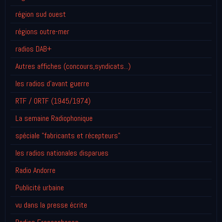
région sud ouest
régions outre-mer
radios DAB+
Autres affiches (concours,syndicats...)
les radios d'avant guerre
RTF / ORTF (1945/1974)
La semaine Radiophonique
spéciale "fabricants et récepteurs"
les radios nationales disparues
Radio Andorre
Publicité urbaine
vu dans la presse écrite