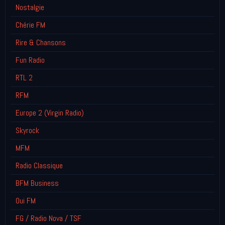
Nostalgie
Chérie FM
Rire & Chansons
Fun Radio
RTL 2
RFM
Europe 2 (Virgin Radio)
Skyrock
MFM
Radio Classique
BFM Business
Oui FM
FG / Radio Nova / TSF