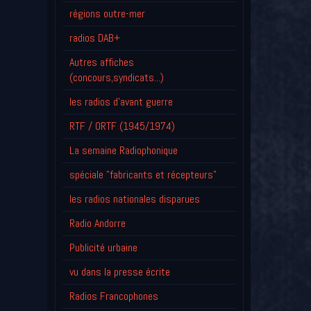
régions outre-mer
radios DAB+
Autres affiches
(concours,syndicats...)
les radios d'avant guerre
RTF / ORTF (1945/1974)
La semaine Radiophonique
spéciale "fabricants et récepteurs"
les radios nationales disparues
Radio Andorre
Publicité urbaine
vu dans la presse écrite
Radios Francophones