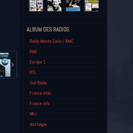
ALBUM DES RADIOS
Radio Monte Carlo / RMC
RMC
Europe 1
RTL
Sud Radio
France Inter
France Info
NRJ
Nostalgie