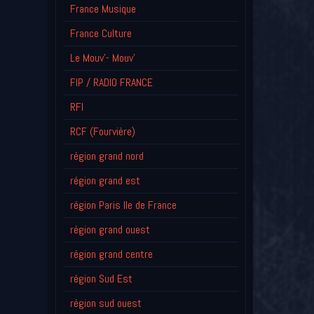
France Musique
France Culture
Le Mouv'- Mouv'
FIP / RADIO FRANCE
RFI
RCF (Fourvière)
région grand nord
région grand est
région Paris Ile de France
région grand ouest
région grand centre
région Sud Est
région sud ouest