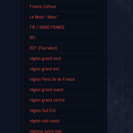
France Culture
Le Mouv'- Mouv'
FIP / RADIO FRANCE
RFI
RCF (Fourvière)
région grand nord
région grand est
région Paris Ile de France
région grand ouest
région grand centre
région Sud Est
région sud ouest
régions outre-mer