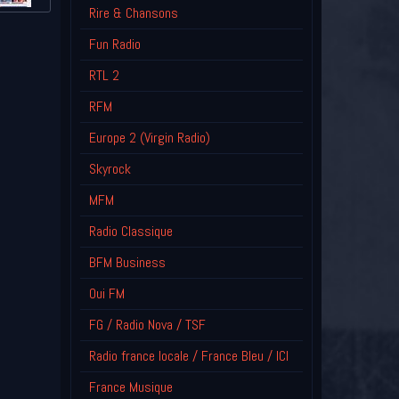
Rire & Chansons
Fun Radio
RTL 2
RFM
Europe 2 (Virgin Radio)
Skyrock
MFM
Radio Classique
BFM Business
Oui FM
FG / Radio Nova / TSF
Radio france locale / France Bleu / ICI
France Musique