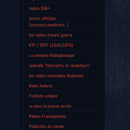
radios DAB+
Autres affiches
(concours,syndicats...)
les radios d'avant guerre
RTF / ORTF (1945/1974)
La semaine Radiophonique
spéciale "fabricants et récepteurs"
les radios nationales disparues
Radio Andorre
Publicité urbaine
vu dans la presse écrite
Radios Francophones
Publicités du monde