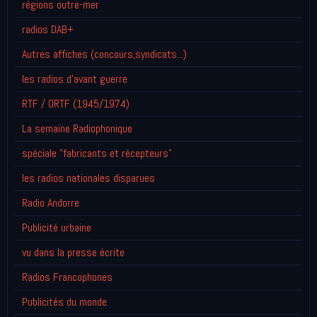
régions outre-mer
radios DAB+
Autres affiches (concours,syndicats...)
les radios d'avant guerre
RTF / ORTF (1945/1974)
La semaine Radiophonique
spéciale "fabricants et récepteurs"
les radios nationales disparues
Radio Andorre
Publicité urbaine
vu dans la presse écrite
Radios Francophones
Publicités du monde