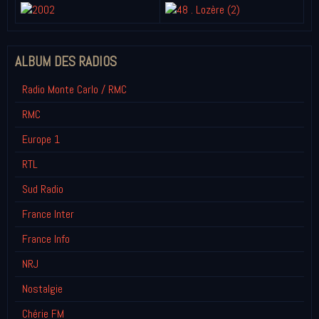
ALBUM DES RADIOS
Radio Monte Carlo / RMC
RMC
Europe 1
RTL
Sud Radio
France Inter
France Info
NRJ
Nostalgie
Chérie FM