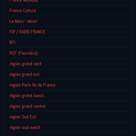
France Culture
Le Mouv'- Mouv'
FIP / RADIO FRANCE
RFI
RCF (Fourvière)
région grand nord
région grand est
région Paris Ile de France
région grand ouest
région grand centre
région Sud Est
région sud ouest