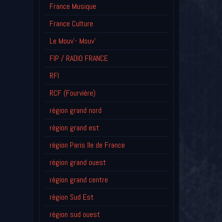
France Musique
France Culture
Le Mouv'- Mouv'
FIP / RADIO FRANCE
RFI
RCF (Fourvière)
région grand nord
région grand est
région Paris Ile de France
région grand ouest
région grand centre
région Sud Est
région sud ouest