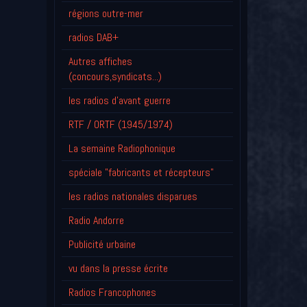
régions outre-mer
radios DAB+
Autres affiches
(concours,syndicats...)
les radios d'avant guerre
RTF / ORTF (1945/1974)
La semaine Radiophonique
spéciale "fabricants et récepteurs"
les radios nationales disparues
Radio Andorre
Publicité urbaine
vu dans la presse écrite
Radios Francophones