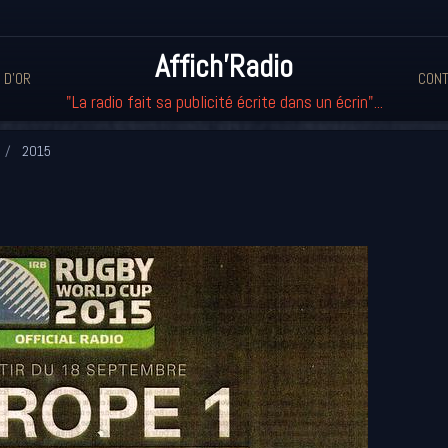
Affich'Radio
 D'OR
CONT
"La radio fait sa publicité écrite dans un écrin"...
2015