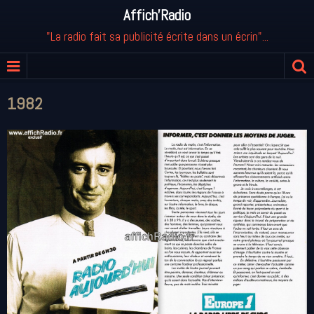
Affich'Radio
"La radio fait sa publicité écrite dans un écrin"...
1982