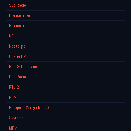
Sud Radio
France Inter
France Info
NRJ
Nostalgie
Chérie FM
Rire & Chansons
Fun Radio
RTL 2
RFM
Europe 2 (Virgin Radio)
Skyrock
MFM