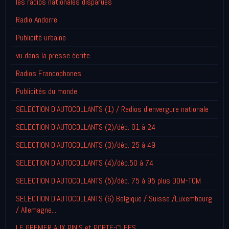
les radios nationales disparues
Radio Andorre
Publicité urbaine
vu dans la presse écrite
Radios Francophones
Publicités du monde
SELECTION D'AUTOCOLLANTS (1) / Radios d'envergure nationale
SELECTION D'AUTOCOLLANTS (2)/dép. 01 à 24
SELECTION D'AUTOCOLLANTS (3)/dép. 25 à 49
SELECTION D'AUTOCOLLANTS (4)/dép.50 à 74
SELECTION D'AUTOCOLLANTS (5)/dép. 75 à 95 plus DOM-TOM
SELECTION D'AUTOCOLLANTS (6) Belgique / Suisse /Luxembourg
/ Allemagne....
LE GRENIER AUX PIN'S et PORTE-CLEFS