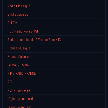
Radio Classique
BFM Business
Oui FM
FG / Radio Nova / TSF
Radio france locale / France Bleu / ICI
France Musique
France Culture
Le Mouv'- Mouv'
FIP / RADIO FRANCE
RFI
RCF (Fourvière)
région grand nord
région grand est