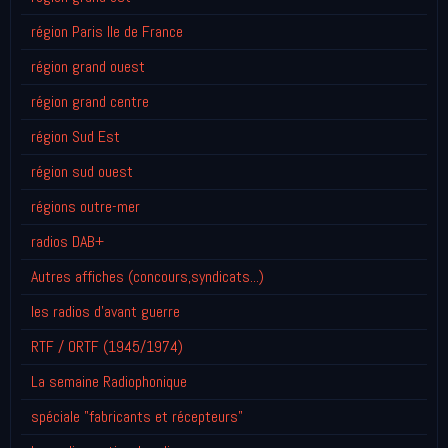
région Paris Ile de France
région grand ouest
région grand centre
région Sud Est
région sud ouest
régions outre-mer
radios DAB+
Autres affiches (concours,syndicats...)
les radios d'avant guerre
RTF / ORTF (1945/1974)
La semaine Radiophonique
spéciale "fabricants et récepteurs"