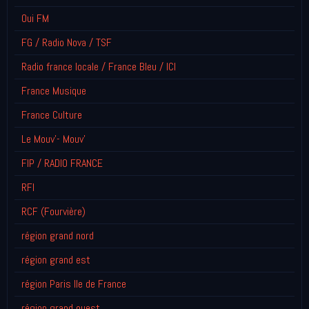
Oui FM
FG / Radio Nova / TSF
Radio france locale / France Bleu / ICI
France Musique
France Culture
Le Mouv'- Mouv'
FIP / RADIO FRANCE
RFI
RCF (Fourvière)
région grand nord
région grand est
région Paris Ile de France
région grand ouest