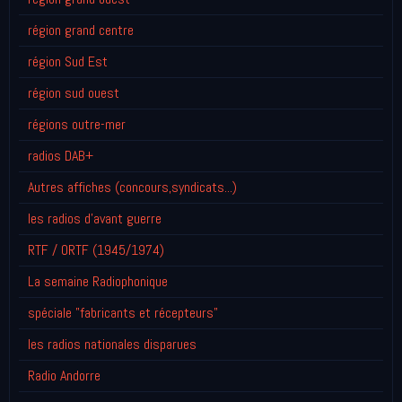
région grand centre
région Sud Est
région sud ouest
régions outre-mer
radios DAB+
Autres affiches (concours,syndicats...)
les radios d'avant guerre
RTF / ORTF (1945/1974)
La semaine Radiophonique
spéciale "fabricants et récepteurs"
les radios nationales disparues
Radio Andorre