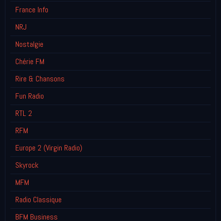
France Info
NRJ
Nostalgie
Chérie FM
Rire & Chansons
Fun Radio
RTL 2
RFM
Europe 2 (Virgin Radio)
Skyrock
MFM
Radio Classique
BFM Business