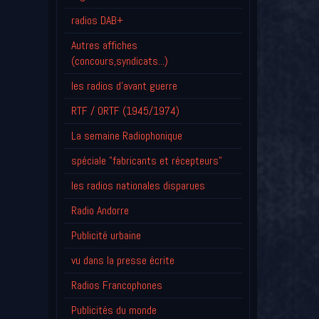
radios DAB+
Autres affiches
(concours,syndicats...)
les radios d'avant guerre
RTF / ORTF (1945/1974)
La semaine Radiophonique
spéciale "fabricants et récepteurs"
les radios nationales disparues
Radio Andorre
Publicité urbaine
vu dans la presse écrite
Radios Francophones
Publicités du monde