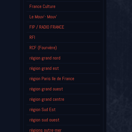
France Culture
Le Mouv'- Mouv'
FIP / RADIO FRANCE
RFI
RCF (Fourvière)
région grand nord
région grand est
région Paris Ile de France
région grand ouest
région grand centre
région Sud Est
région sud ouest
régions outre-mer