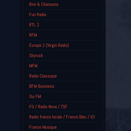
Rire & Chansons
Fun Radio
RTL 2
RFM
Europe 2 (Virgin Radio)
Skyrock
MFM
Radio Classique
BFM Business
Oui FM
FG / Radio Nova / TSF
Radio france locale / France Bleu / ICI
France Musique