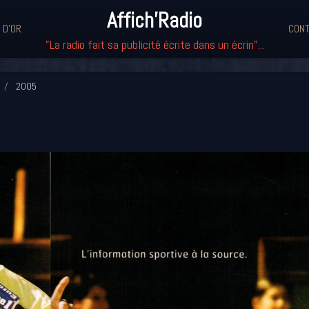
Affich'Radio
 D'OR
CONT
"La radio fait sa publicité écrite dans un écrin"...
2005