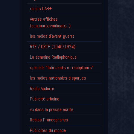
radios DAB+
Autres affiches
(concours,syndicats...)
les radios d'avant guerre
RTF / ORTF (1945/1974)
La semaine Radiophonique
spéciale "fabricants et récepteurs"
les radios nationales disparues
Radio Andorre
Publicité urbaine
vu dans la presse écrite
Radios Francophones
Publicités du monde