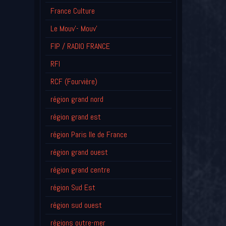
France Culture
Le Mouv'- Mouv'
FIP / RADIO FRANCE
RFI
RCF (Fourvière)
région grand nord
région grand est
région Paris Ile de France
région grand ouest
région grand centre
région Sud Est
région sud ouest
régions outre-mer