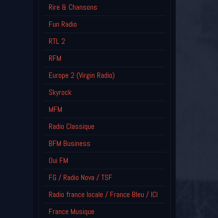
Rire & Chansons
Fun Radio
RTL 2
RFM
Europe 2 (Virgin Radio)
Skyrock
MFM
Radio Classique
BFM Business
Oui FM
FG / Radio Nova / TSF
Radio france locale / France Bleu / ICI
France Musique