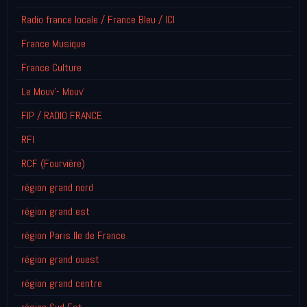
Radio france locale / France Bleu / ICI
France Musique
France Culture
Le Mouv'- Mouv'
FIP / RADIO FRANCE
RFI
RCF (Fourvière)
région grand nord
région grand est
région Paris Ile de France
région grand ouest
région grand centre