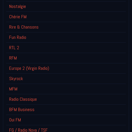
Nostalgie
Chérie FM
Rire & Chansons
Fun Radio
RTL 2
RFM
Europe 2 (Virgin Radio)
Skyrock
MFM
Radio Classique
BFM Business
Oui FM
FG / Radio Nova / TSF