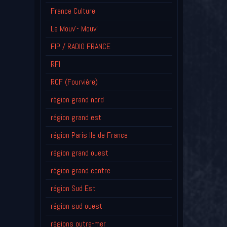
France Culture
Le Mouv'- Mouv'
FIP / RADIO FRANCE
RFI
RCF (Fourvière)
région grand nord
région grand est
région Paris Ile de France
région grand ouest
région grand centre
région Sud Est
région sud ouest
régions outre-mer