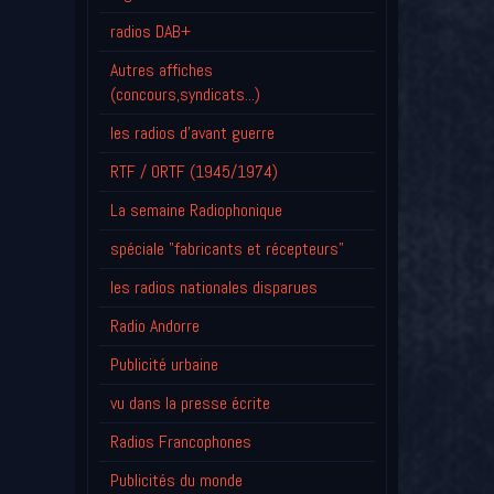
radios DAB+
Autres affiches
(concours,syndicats...)
les radios d'avant guerre
RTF / ORTF (1945/1974)
La semaine Radiophonique
spéciale "fabricants et récepteurs"
les radios nationales disparues
Radio Andorre
Publicité urbaine
vu dans la presse écrite
Radios Francophones
Publicités du monde