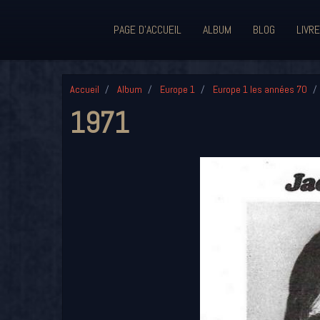
PAGE D'ACCUEIL
ALBUM
BLOG
LIVRE
Accueil
Album
Europe 1
Europe 1 les années 70
1971