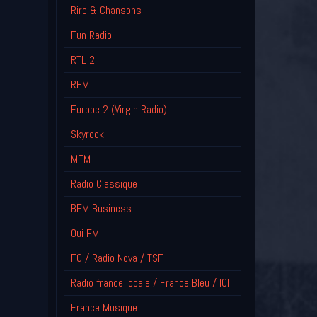
Rire & Chansons
Fun Radio
RTL 2
RFM
Europe 2 (Virgin Radio)
Skyrock
MFM
Radio Classique
BFM Business
Oui FM
FG / Radio Nova / TSF
Radio france locale / France Bleu / ICI
France Musique