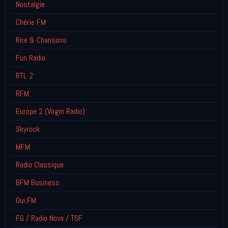
Nostalgie
Chérie FM
Rire & Chansons
Fun Radio
RTL 2
RFM
Europe 2 (Virgin Radio)
Skyrock
MFM
Radio Classique
BFM Business
Oui FM
FG / Radio Nova / TSF