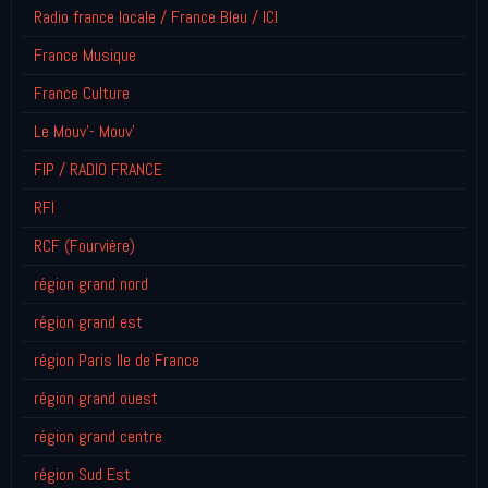
Radio france locale / France Bleu / ICI
France Musique
France Culture
Le Mouv'- Mouv'
FIP / RADIO FRANCE
RFI
RCF (Fourvière)
région grand nord
région grand est
région Paris Ile de France
région grand ouest
région grand centre
région Sud Est