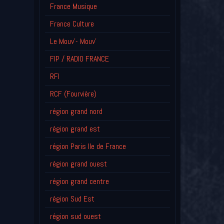
France Musique
France Culture
Le Mouv'- Mouv'
FIP / RADIO FRANCE
RFI
RCF (Fourvière)
région grand nord
région grand est
région Paris Ile de France
région grand ouest
région grand centre
région Sud Est
région sud ouest