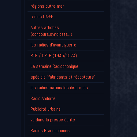
régions outre-mer
radios DAB+
Autres affiches
(concours,syndicats...)
les radios d'avant guerre
RTF / ORTF (1945/1974)
La semaine Radiophonique
spéciale "fabricants et récepteurs"
les radios nationales disparues
Radio Andorre
Publicité urbaine
vu dans la presse écrite
Radios Francophones