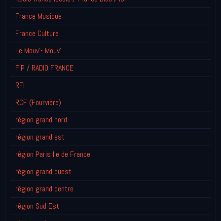
France Musique
France Culture
Le Mouv'- Mouv'
FIP / RADIO FRANCE
RFI
RCF (Fourvière)
région grand nord
région grand est
région Paris Ile de France
région grand ouest
région grand centre
région Sud Est