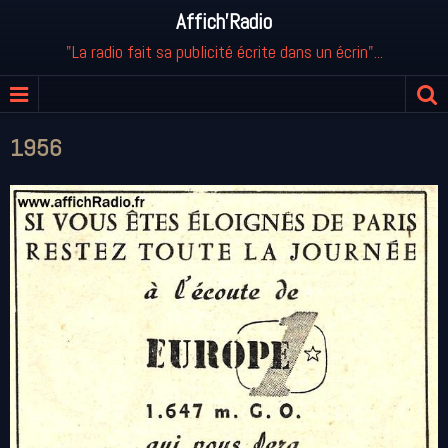
Affich'Radio
"La radio fait sa publicité écrite dans un écrin"...
1956