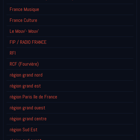
France Musique
France Culture
Le Mouv'- Mouv'
FIP / RADIO FRANCE
RFI
RCF (Fourvière)
région grand nord
région grand est
région Paris Ile de France
région grand ouest
région grand centre
région Sud Est