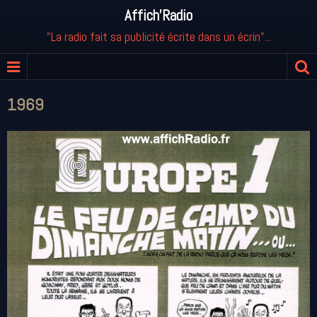
Affich'Radio
"La radio fait sa publicité écrite dans un écrin"...
1969