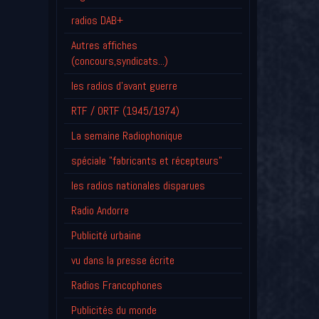
radios DAB+
Autres affiches
(concours,syndicats...)
les radios d'avant guerre
RTF / ORTF (1945/1974)
La semaine Radiophonique
spéciale "fabricants et récepteurs"
les radios nationales disparues
Radio Andorre
Publicité urbaine
vu dans la presse écrite
Radios Francophones
Publicités du monde