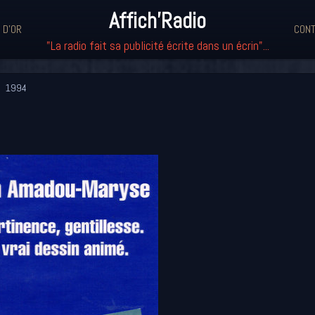
Affich'Radio
 D'OR
CONT
"La radio fait sa publicité écrite dans un écrin"...
1994