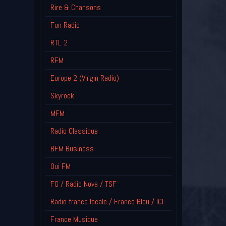
Rire & Chansons
Fun Radio
RTL 2
RFM
Europe 2 (Virgin Radio)
Skyrock
MFM
Radio Classique
BFM Business
Oui FM
FG / Radio Nova / TSF
Radio france locale / France Bleu / ICI
France Musique