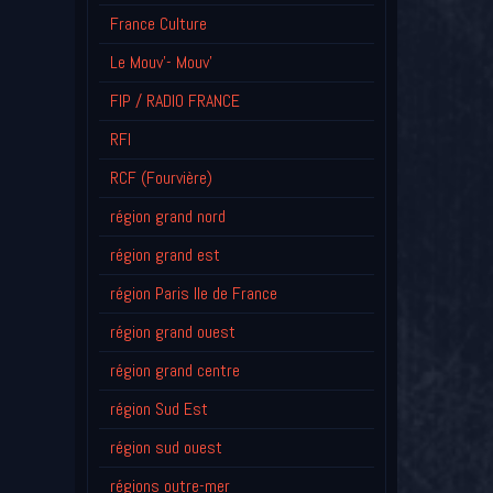
France Culture
Le Mouv'- Mouv'
FIP / RADIO FRANCE
RFI
RCF (Fourvière)
région grand nord
région grand est
région Paris Ile de France
région grand ouest
région grand centre
région Sud Est
région sud ouest
régions outre-mer