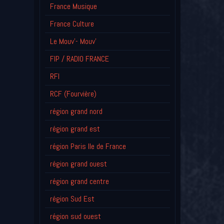
France Musique
France Culture
Le Mouv'- Mouv'
FIP / RADIO FRANCE
RFI
RCF (Fourvière)
région grand nord
région grand est
région Paris Ile de France
région grand ouest
région grand centre
région Sud Est
région sud ouest