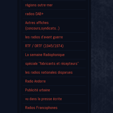
régions outre-mer
radios DAB+
Autres affiches
(concours,syndicats...)
les radios d'avant guerre
RTF / ORTF (1945/1974)
La semaine Radiophonique
spéciale "fabricants et récepteurs"
les radios nationales disparues
Radio Andorre
Publicité urbaine
vu dans la presse écrite
Radios Francophones