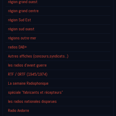
région grand ouest
région grand centre
région Sud Est
région sud ouest
régions outre-mer
radios DAB+
Autres affiches (concours,syndicats...)
les radios d'avant guerre
RTF / ORTF (1945/1974)
La semaine Radiophonique
spéciale "fabricants et récepteurs"
les radios nationales disparues
Radio Andorre