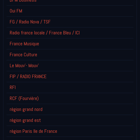
Oui FM
FG / Radio Nova / TSF
Radio france locale / France Bleu / ICI
France Musique
France Culture
Le Mouv'- Mouv'
FIP / RADIO FRANCE
RFI
RCF (Fourvière)
région grand nord
région grand est
région Paris Ile de France