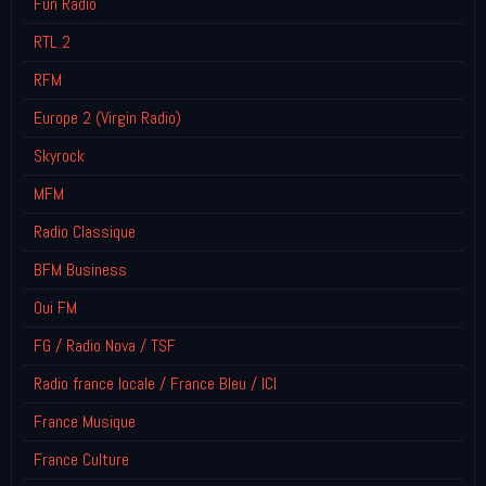
Fun Radio
RTL 2
RFM
Europe 2 (Virgin Radio)
Skyrock
MFM
Radio Classique
BFM Business
Oui FM
FG / Radio Nova / TSF
Radio france locale / France Bleu / ICI
France Musique
France Culture