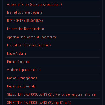
Autres affiches (concours,syndicats...)
les radios d'avant guerre
RTF / ORTF (1945/1974)
La semaine Radiophonique
spéciale "fabricants et récepteurs"
les radios nationales disparues
Radio Andorre
Publicité urbaine
vu dans la presse écrite
Radios Francophones
Publicités du monde
SELECTION D'AUTOCOLLANTS (1) / Radios d'envergure nationale
SELECTION D'AUTOCOLLANTS (2)/dép. 01 à 24