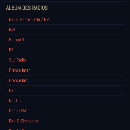
ALBUM DES RADIOS
Radio Monte Carlo / RMC
RMC
Europe 1
RTL
Sud Radio
France Inter
France Info
NRJ
Nostalgie
Chérie FM
Rire & Chansons