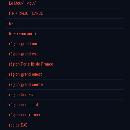
Le Mouv'- Mouv'
FIP / RADIO FRANCE
RFI
RCF (Fourvière)
région grand nord
région grand est
région Paris Ile de France
région grand ouest
région grand centre
région Sud Est
région sud ouest
régions outre-mer
radios DAB+