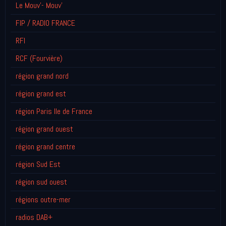
Le Mouv'- Mouv'
FIP / RADIO FRANCE
RFI
RCF (Fourvière)
région grand nord
région grand est
région Paris Ile de France
région grand ouest
région grand centre
région Sud Est
région sud ouest
régions outre-mer
radios DAB+