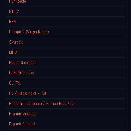
Fun Radio
RTL 2
RFM
Europe 2 (Virgin Radio)
Skyrock
MFM
Radio Classique
BFM Business
Oui FM
FG / Radio Nova / TSF
Radio france locale / France Bleu / ICI
France Musique
France Culture