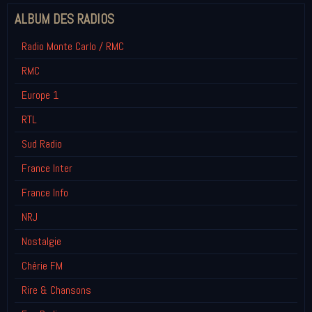
ALBUM DES RADIOS
Radio Monte Carlo / RMC
RMC
Europe 1
RTL
Sud Radio
France Inter
France Info
NRJ
Nostalgie
Chérie FM
Rire & Chansons