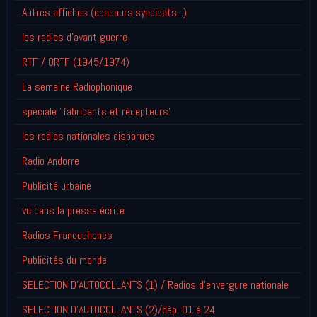
Autres affiches (concours,syndicats...)
les radios d'avant guerre
RTF / ORTF (1945/1974)
La semaine Radiophonique
spéciale "fabricants et récepteurs"
les radios nationales disparues
Radio Andorre
Publicité urbaine
vu dans la presse écrite
Radios Francophones
Publicités du monde
SELECTION D'AUTOCOLLANTS (1) / Radios d'envergure nationale
SELECTION D'AUTOCOLLANTS (2)/dép. 01 à 24