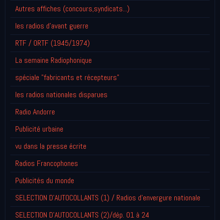
Autres affiches (concours,syndicats...)
les radios d'avant guerre
RTF / ORTF (1945/1974)
La semaine Radiophonique
spéciale "fabricants et récepteurs"
les radios nationales disparues
Radio Andorre
Publicité urbaine
vu dans la presse écrite
Radios Francophones
Publicités du monde
SELECTION D'AUTOCOLLANTS (1) / Radios d'envergure nationale
SELECTION D'AUTOCOLLANTS (2)/dép. 01 à 24