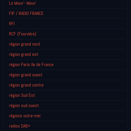
Le Mouv'- Mouv'
FIP / RADIO FRANCE
RFI
RCF (Fourvière)
région grand nord
région grand est
région Paris Ile de France
région grand ouest
région grand centre
région Sud Est
région sud ouest
régions outre-mer
radios DAB+