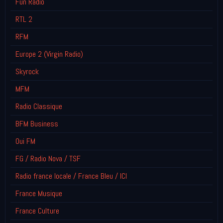
Fun Radio
RTL 2
RFM
Europe 2 (Virgin Radio)
Skyrock
MFM
Radio Classique
BFM Business
Oui FM
FG / Radio Nova / TSF
Radio france locale / France Bleu / ICI
France Musique
France Culture