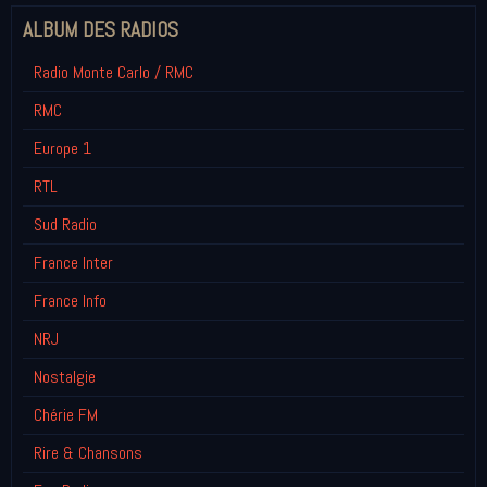
ALBUM DES RADIOS
Radio Monte Carlo / RMC
RMC
Europe 1
RTL
Sud Radio
France Inter
France Info
NRJ
Nostalgie
Chérie FM
Rire & Chansons