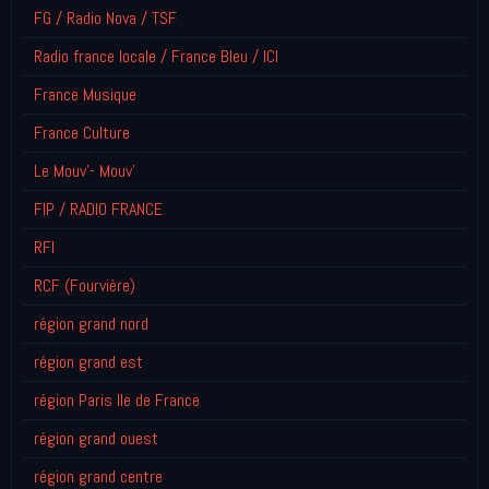
FG / Radio Nova / TSF
Radio france locale / France Bleu / ICI
France Musique
France Culture
Le Mouv'- Mouv'
FIP / RADIO FRANCE
RFI
RCF (Fourvière)
région grand nord
région grand est
région Paris Ile de France
région grand ouest
région grand centre