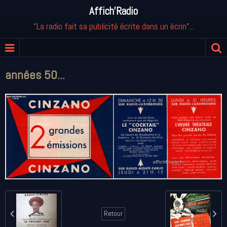
Affich'Radio
"La radio fait sa publicité écrite dans un écrin"...
années 50...
Retour