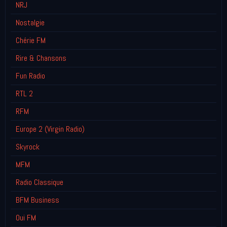
NRJ
Nostalgie
Chérie FM
Rire & Chansons
Fun Radio
RTL 2
RFM
Europe 2 (Virgin Radio)
Skyrock
MFM
Radio Classique
BFM Business
Oui FM