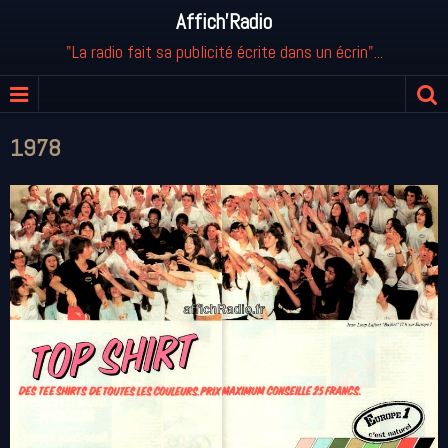
Affich'Radio
"La radio fait sa publicité écrite dans un écrin"...
1978