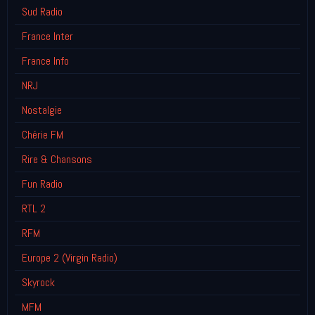
Sud Radio
France Inter
France Info
NRJ
Nostalgie
Chérie FM
Rire & Chansons
Fun Radio
RTL 2
RFM
Europe 2 (Virgin Radio)
Skyrock
MFM