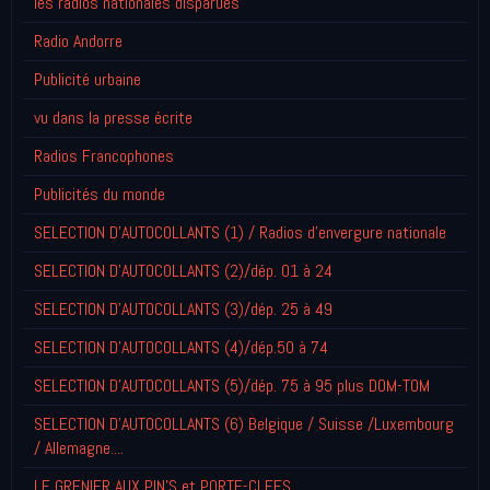
les radios nationales disparues
Radio Andorre
Publicité urbaine
vu dans la presse écrite
Radios Francophones
Publicités du monde
SELECTION D'AUTOCOLLANTS (1) / Radios d'envergure nationale
SELECTION D'AUTOCOLLANTS (2)/dép. 01 à 24
SELECTION D'AUTOCOLLANTS (3)/dép. 25 à 49
SELECTION D'AUTOCOLLANTS (4)/dép.50 à 74
SELECTION D'AUTOCOLLANTS (5)/dép. 75 à 95 plus DOM-TOM
SELECTION D'AUTOCOLLANTS (6) Belgique / Suisse /Luxembourg
/ Allemagne....
LE GRENIER AUX PIN'S et PORTE-CLEFS