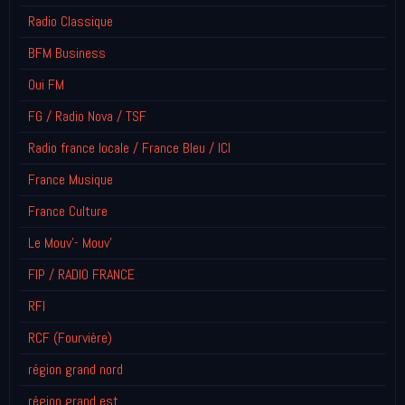
Radio Classique
BFM Business
Oui FM
FG / Radio Nova / TSF
Radio france locale / France Bleu / ICI
France Musique
France Culture
Le Mouv'- Mouv'
FIP / RADIO FRANCE
RFI
RCF (Fourvière)
région grand nord
région grand est