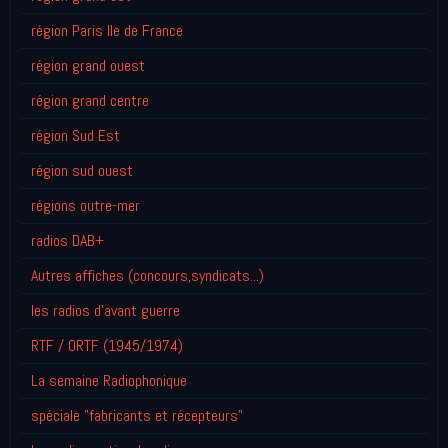
région Paris Ile de France
région grand ouest
région grand centre
région Sud Est
région sud ouest
régions outre-mer
radios DAB+
Autres affiches (concours,syndicats...)
les radios d'avant guerre
RTF / ORTF (1945/1974)
La semaine Radiophonique
spéciale "fabricants et récepteurs"