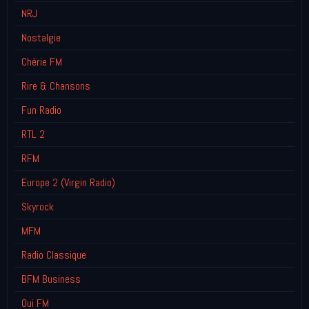
NRJ
Nostalgie
Chérie FM
Rire & Chansons
Fun Radio
RTL 2
RFM
Europe 2 (Virgin Radio)
Skyrock
MFM
Radio Classique
BFM Business
Oui FM