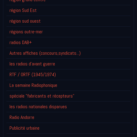
région Sud Est
région sud ouest
régions outre-mer
radios DAB+
Autres affiches (concours,syndicats...)
les radios d'avant guerre
RTF / ORTF (1945/1974)
La semaine Radiophonique
spéciale "fabricants et récepteurs"
les radios nationales disparues
Radio Andorre
Publicité urbaine