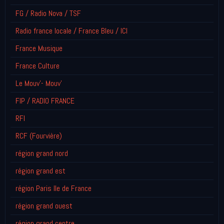
FG / Radio Nova / TSF
Radio france locale / France Bleu / ICI
France Musique
France Culture
Le Mouv'- Mouv'
FIP / RADIO FRANCE
RFI
RCF (Fourvière)
région grand nord
région grand est
région Paris Ile de France
région grand ouest
région grand centre