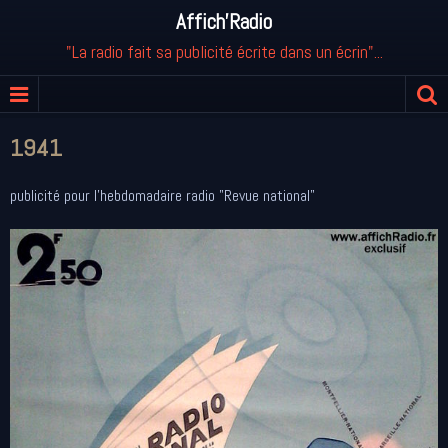
Affich'Radio
"La radio fait sa publicité écrite dans un écrin"...
1941
publicité pour l'hebdomadaire radio "Revue national"