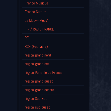
France Musique
France Culture
Le Mouv'- Mouv'
FIP / RADIO FRANCE
RFI
RCF (Fourvière)
région grand nord
région grand est
région Paris Ile de France
région grand ouest
région grand centre
région Sud Est
région sud ouest