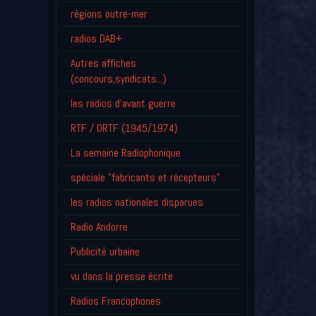
régions outre-mer
radios DAB+
Autres affiches
(concours,syndicats...)
les radios d'avant guerre
RTF / ORTF (1945/1974)
La semaine Radiophonique
spéciale "fabricants et récepteurs"
les radios nationales disparues
Radio Andorre
Publicité urbaine
vu dans la presse écrite
Radios Francophones