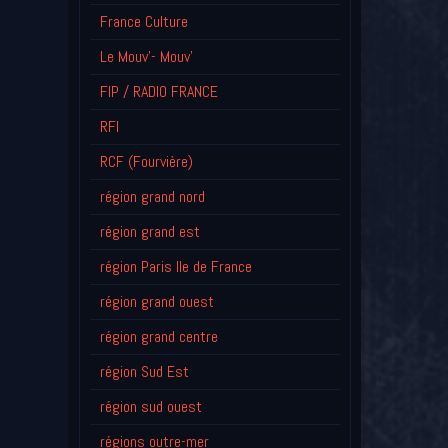
France Culture
Le Mouv'- Mouv'
FIP / RADIO FRANCE
RFI
RCF (Fourvière)
région grand nord
région grand est
région Paris Ile de France
région grand ouest
région grand centre
région Sud Est
région sud ouest
régions outre-mer