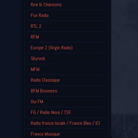
Rire & Chansons
Fun Radio
RTL 2
RFM
Europe 2 (Virgin Radio)
Skyrock
MFM
Radio Classique
BFM Business
Oui FM
FG / Radio Nova / TSF
Radio france locale / France Bleu / ICI
France Musique