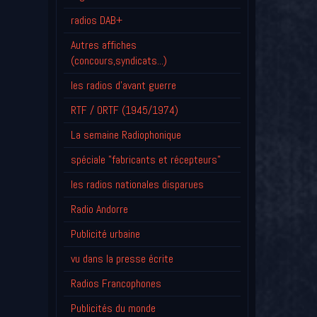
radios DAB+
Autres affiches
(concours,syndicats...)
les radios d'avant guerre
RTF / ORTF (1945/1974)
La semaine Radiophonique
spéciale "fabricants et récepteurs"
les radios nationales disparues
Radio Andorre
Publicité urbaine
vu dans la presse écrite
Radios Francophones
Publicités du monde