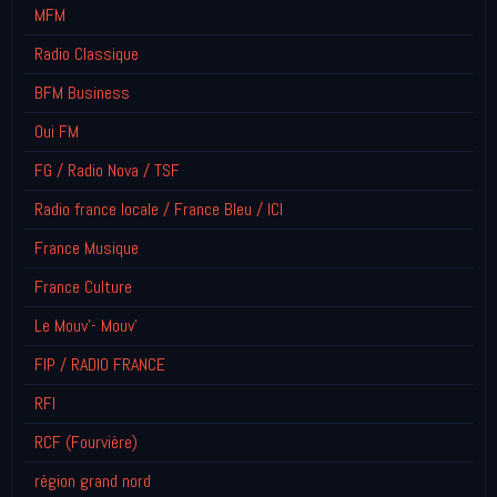
MFM
Radio Classique
BFM Business
Oui FM
FG / Radio Nova / TSF
Radio france locale / France Bleu / ICI
France Musique
France Culture
Le Mouv'- Mouv'
FIP / RADIO FRANCE
RFI
RCF (Fourvière)
région grand nord