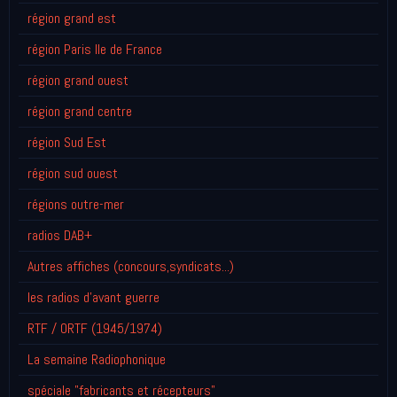
région grand est
région Paris Ile de France
région grand ouest
région grand centre
région Sud Est
région sud ouest
régions outre-mer
radios DAB+
Autres affiches (concours,syndicats...)
les radios d'avant guerre
RTF / ORTF (1945/1974)
La semaine Radiophonique
spéciale "fabricants et récepteurs"