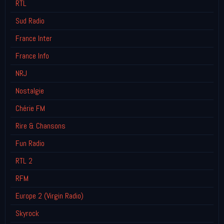
RTL
Sud Radio
France Inter
France Info
NRJ
Nostalgie
Chérie FM
Rire & Chansons
Fun Radio
RTL 2
RFM
Europe 2 (Virgin Radio)
Skyrock