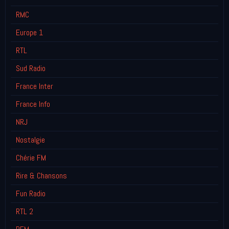
RMC
Europe 1
RTL
Sud Radio
France Inter
France Info
NRJ
Nostalgie
Chérie FM
Rire & Chansons
Fun Radio
RTL 2