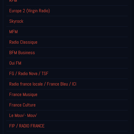
RFM
Europe 2 (Virgin Radio)
Skyrock
MFM
Radio Classique
BFM Business
Oui FM
FG / Radio Nova / TSF
Radio france locale / France Bleu / ICI
France Musique
France Culture
Le Mouv'- Mouv'
FIP / RADIO FRANCE