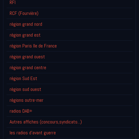
RFI
RCF (Fourvière)
région grand nord
région grand est
région Paris Ile de France
région grand ouest
région grand centre
région Sud Est
région sud ouest
régions outre-mer
radios DAB+
Autres affiches (concours,syndicats...)
les radios d'avant guerre