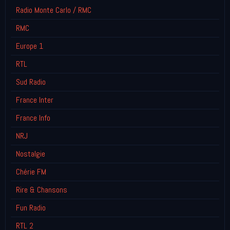
Radio Monte Carlo / RMC
RMC
Europe 1
RTL
Sud Radio
France Inter
France Info
NRJ
Nostalgie
Chérie FM
Rire & Chansons
Fun Radio
RTL 2