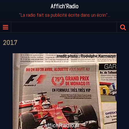
Affich'Radio
"La radio fait sa publicité écrite dans un écrin"...
2017