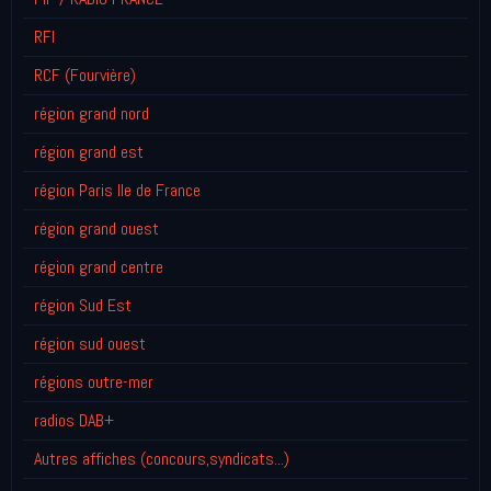
RFI
RCF (Fourvière)
région grand nord
région grand est
région Paris Ile de France
région grand ouest
région grand centre
région Sud Est
région sud ouest
régions outre-mer
radios DAB+
Autres affiches (concours,syndicats...)