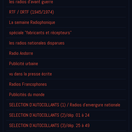
les radios d'avant guerre
RTF / ORTF (1945/1974)
La semaine Radiophonique
spéciale "fabricants et récepteurs"
les radios nationales disparues
Radio Andorre
Publicité urbaine
vu dans la presse écrite
Radios Francophones
Publicités du monde
SELECTION D'AUTOCOLLANTS (1) / Radios d'envergure nationale
SELECTION D'AUTOCOLLANTS (2)/dép. 01 à 24
SELECTION D'AUTOCOLLANTS (3)/dép. 25 à 49