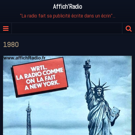
Affich'Radio
"La radio fait sa publicité écrite dans un écrin"...
1980