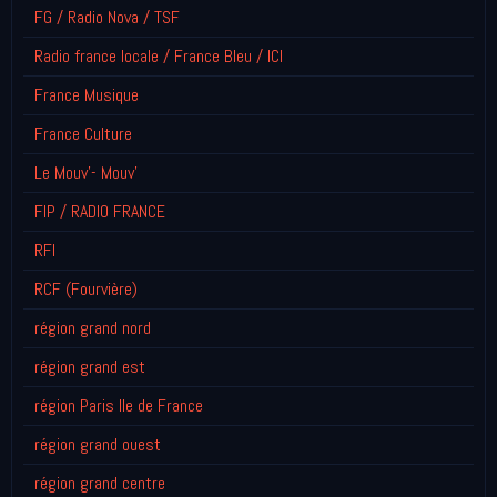
FG / Radio Nova / TSF
Radio france locale / France Bleu / ICI
France Musique
France Culture
Le Mouv'- Mouv'
FIP / RADIO FRANCE
RFI
RCF (Fourvière)
région grand nord
région grand est
région Paris Ile de France
région grand ouest
région grand centre