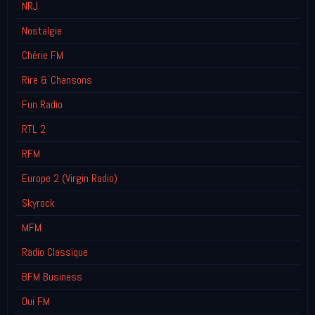
NRJ
Nostalgie
Chérie FM
Rire & Chansons
Fun Radio
RTL 2
RFM
Europe 2 (Virgin Radio)
Skyrock
MFM
Radio Classique
BFM Business
Oui FM