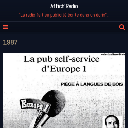
Affich'Radio
"La radio fait sa publicité écrite dans un écrin"...
1987