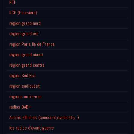
RFI
RCF (Fourvière)
région grand nord
région grand est
région Paris Ile de France
région grand ouest
région grand centre
région Sud Est
région sud ouest
régions outre-mer
radios DAB+
Autres affiches (concours,syndicats...)
les radios d'avant guerre