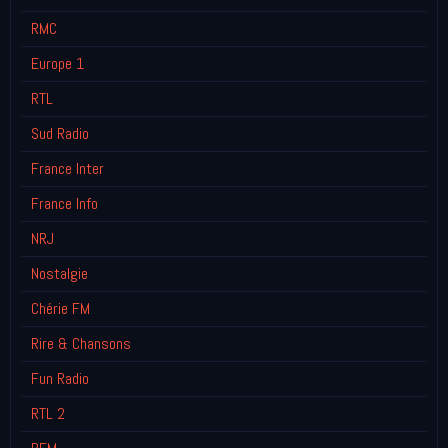
RMC
Europe 1
RTL
Sud Radio
France Inter
France Info
NRJ
Nostalgie
Chérie FM
Rire & Chansons
Fun Radio
RTL 2