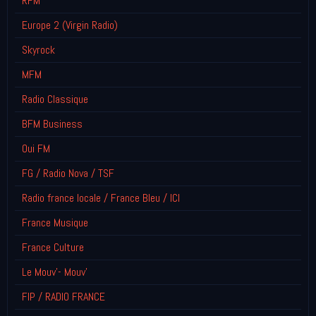
RFM
Europe 2 (Virgin Radio)
Skyrock
MFM
Radio Classique
BFM Business
Oui FM
FG / Radio Nova / TSF
Radio france locale / France Bleu / ICI
France Musique
France Culture
Le Mouv'- Mouv'
FIP / RADIO FRANCE